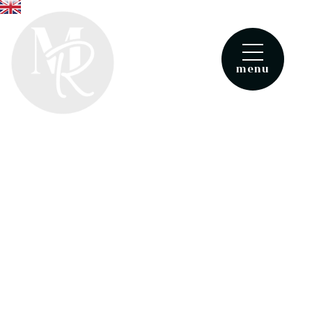
menu
RÉSERVATION
BON CADEAU