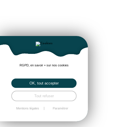
RGPD, en savoir + sur nos cookies
OK, tout accepter
Tout refuser
Mentions légales
Paramétrer