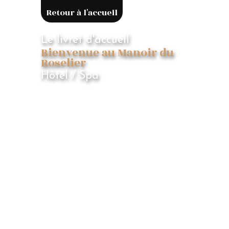
Retour à l'accueil
Le livret d'accueil
Bienvenue au Manoir du
Roselier
Hôtel / Spa
La carte des
consommations