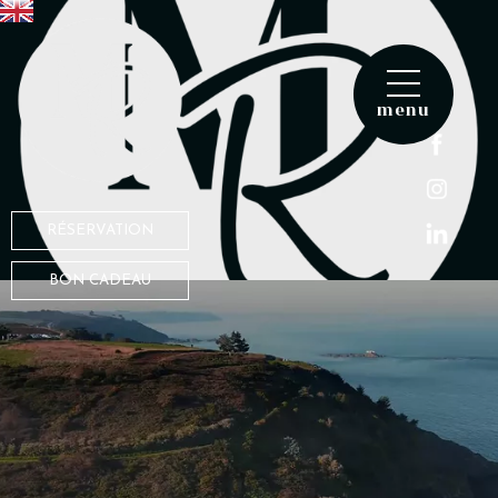
menu
RÉSERVATION
BON CADEAU