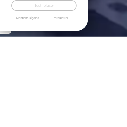
Tout refuser
Mentions légales
Paramétrer
Déclaration d'accessibilité
Engagement en faveur de l'accessibilité. Nous nous
engageons à rendre notre site internet accessible
conformément à l'article 47 de la loi n°2005-102 du
11 février 2005.
Cette déclaration d'accessibilité s'applique au site
https://www.manoirduroselier.fr.
Déclaration d'accessibilité Engagement en faveur
de l'accessibilité Nous nous engageons à rendre